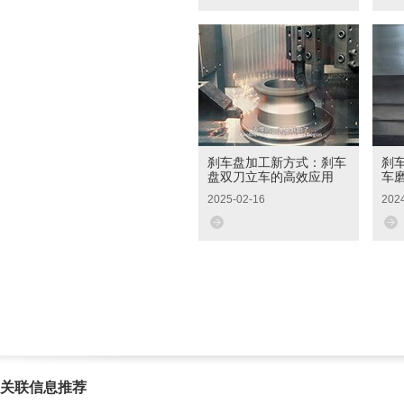
刹车盘加工新方式：刹车
刹
盘双刀立车的高效应用
车
2025-02-16
202
关联信息推荐