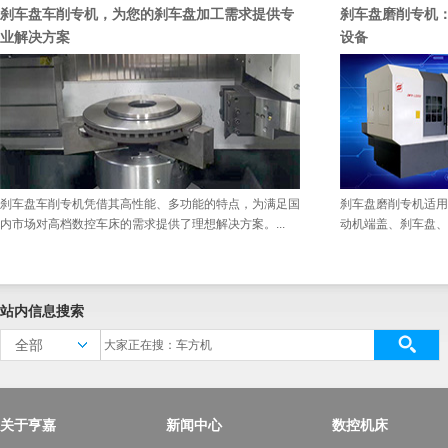
刹车盘车削专机，为您的刹车盘加工需求提供专
刹车盘磨削专机
业解决方案
设备
刹车盘车削专机凭借其高性能、多功能的特点，为满足国
刹车盘磨削专机适用
内市场对高档数控车床的需求提供了理想解决方案。...
动机端盖、刹车盘、
站内信息搜索
全部
关于亨嘉
新闻中心
数控机床