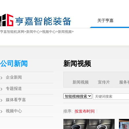
关于亨嘉
亨嘉智能机床网
>
新闻中心
>
视频中心
>
新闻视频
>
公司新闻
新闻视频
企业新闻
新闻视频
宣传片
服务
专题报道
媒体看亨嘉
视频中心
排序:
按发布时间