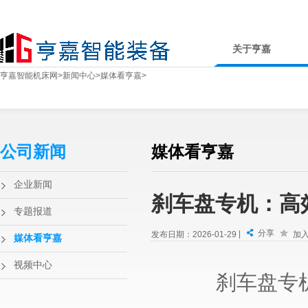
关于亨嘉
亨嘉智能机床网
>
新闻中心
>
媒体看亨嘉
>
公司新闻
媒体看亨嘉
企业新闻
刹车盘专机：高
专题报道
分享
|
发布日期：2026-01-29
加
媒体看亨嘉
视频中心
刹车盘专