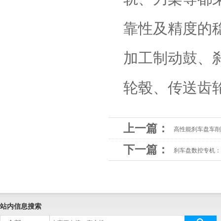
靠性及精度的
加工制动鼓、
轮毂、传送齿
上一篇：
高性能刹车盘车削
下一篇：
刹车盘数控专机：
站内信息搜索