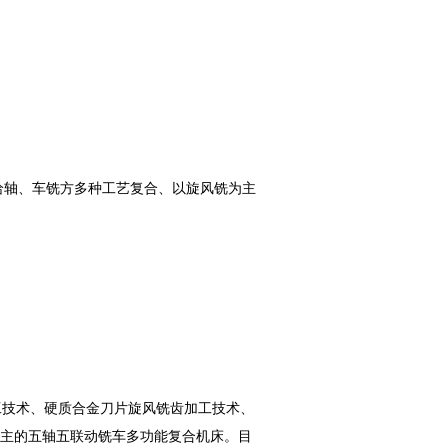
给轴、车铣方多种工艺复合、以旋风铣为主
技术、硬质合金刀片旋风铣齿加工技术、
为主的五轴五联动铣车多功能复合机床。目