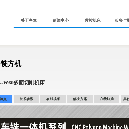
关于亨嘉
新闻中心
数控机床
服务与
动铣方机
K-W60多面切削机床
特点
技术参数
在线视频
解决方案
在线订购
其