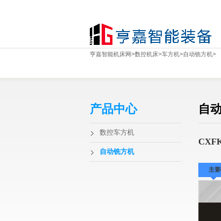
亨嘉智能机床网
>
数控机床
>
车方机
>
自动铣方机
>
产品中心
自
数控车方机
CXF
自动铣方机
主要