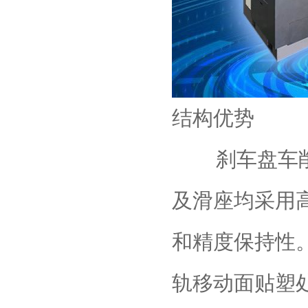
‌结构优势‌
刹车盘车削
及滑座均采用
和精度保持性
轨移动面贴塑