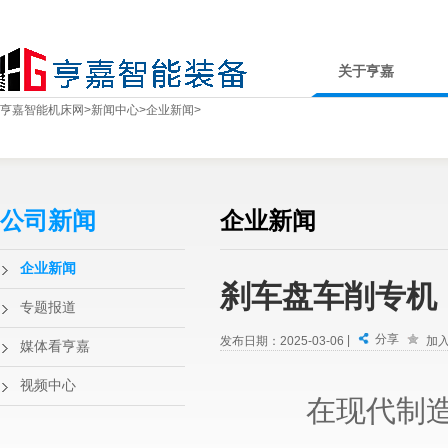
关于亨嘉
亨嘉智能机床网
>
新闻中心
>
企业新闻
>
公司新闻
企业新闻
企业新闻
刹车盘车削专机
专题报道
分享
|
发布日期：2025-03-06
加
媒体看亨嘉
视频中心
在现代制