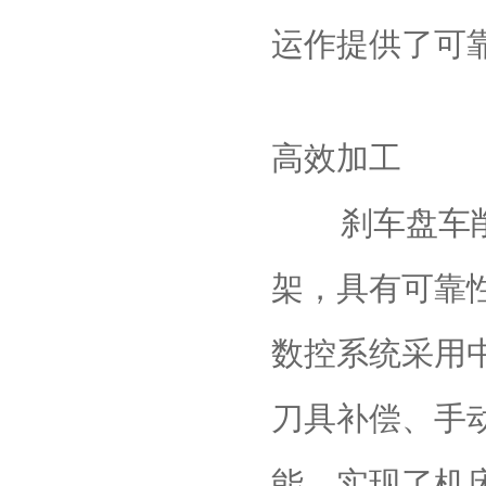
运作提供了可
‌高效加工‌
刹车盘车削
架，具有可靠
数控系统采用
刀具补偿、手
能，实现了机