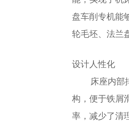
盘车削专机能
轮毛坯、法兰
‌设计人性化‌
床座内部排
构，便于铁屑
率，减少了清