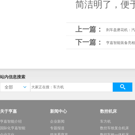
简洁明了，便
上一篇：
刹车盘磨花机：汽
下一篇：
亨嘉智能装备亮相
站内信息搜索
全部
关于亨嘉
新闻中心
数控机床
亨嘉智能介绍
企业新闻
车方机
国际化亨嘉智能
专题报道
数控车铣复合机床
企业文化
媒体看亨嘉
数控车铣一体机床