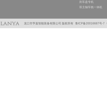
刹车盘专机
双主轴车铣一体机
龙口市亨嘉智能装备有限公司 版权所有
鲁ICP备20016687号-7