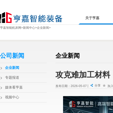
关于亨嘉
亨嘉智能机床网
>
新闻中心
>
企业新闻
>
公司新闻
企业新闻
企业新闻
攻克难加工材料
专题报道
分享
|
发布日期：2026-05-07
加
媒体看亨嘉
视频中心