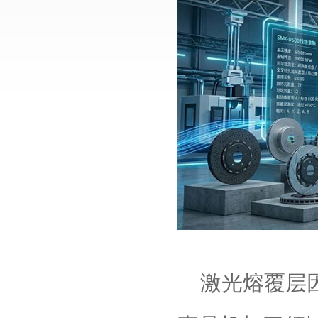
激光熔覆层